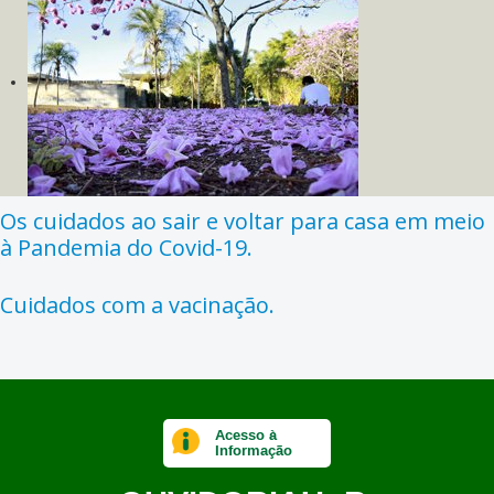
Os cuidados ao sair e voltar para casa em meio
à Pandemia do Covid-19.
Cuidados com a vacinação.
Acesso à
Informação