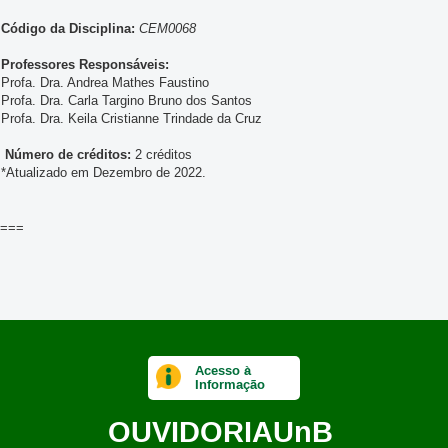
Código da Disciplina:
CEM0068
Professores Responsáveis:
Profa. Dra. Andrea Mathes Faustino
Profa. Dra. Carla Targino Bruno dos Santos
Profa. Dra. Keila Cristianne Trindade da Cruz
Número de créditos:
2 créditos
*Atualizado em Dezembro de 2022.
===
Acesso à
Informação
OUVIDORIA
UnB