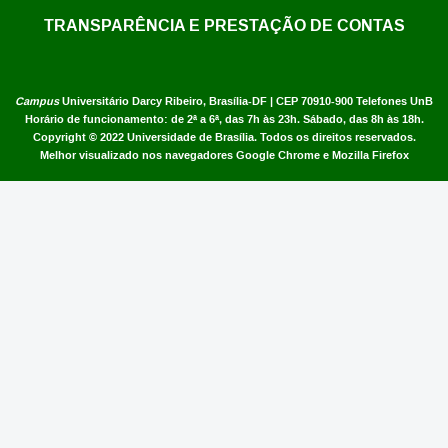
TRANSPARÊNCIA E PRESTAÇÃO DE CONTAS
Campus
Universitário Darcy Ribeiro,
Brasília-DF | CEP 70910-900
Telefones UnB
Horário de funcionamento: de 2ª a 6ª, das 7h às 23h. Sábado, das 8h às 18h.
Copyright © 2022
Universidade de Brasília
.
Todos os direitos reservados.
Melhor visualizado nos navegadores Google Chrome e Mozilla Firefox