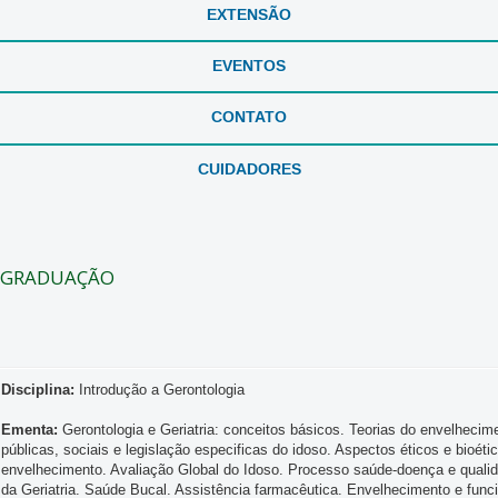
EXTENSÃO
EVENTOS
CONTATO
CUIDADORES
GRADUAÇÃO
Disciplina:
Introdução a Gerontologia
Ementa:
Gerontologia e Geriatria: conceitos básicos. Teorias do envelhecim
públicas, sociais e legislação especificas do idoso. Aspectos éticos e bioét
envelhecimento. Avaliação Global do Idoso. Processo saúde-doença e qualidad
da Geriatria. Saúde Bucal. Assistência farmacêutica. Envelhecimento e funcio