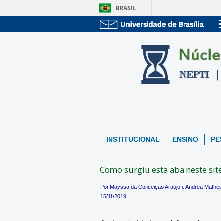
BRASIL
INSTITUCIONAL
ENSINO
PE
Como surgiu esta aba neste sit
Por Mayssa da Conceição Araújo e Andréa Mathes
15/11/2019