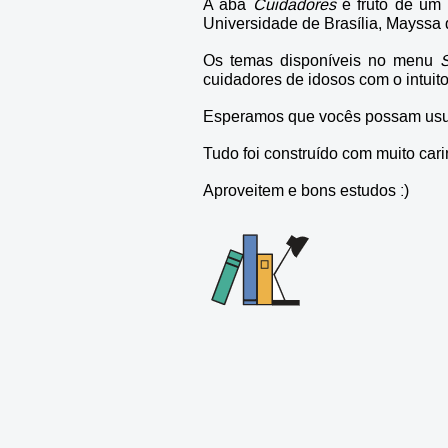
A aba
Cuidadores
é fruto de um
Universidade de Brasília, Mayssa 
Os temas disponíveis no menu
cuidadores de idosos com o intuito
Esperamos que vocês possam usufr
Tudo foi construído com muito car
Aproveitem e bons estudos :)