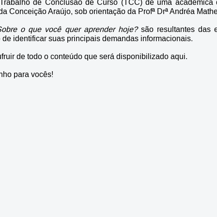
 Trabalho de Conclusão de Curso (TCC) de uma acadêmica 
da Conceição Araújo, sob orientação da Profª Drª Andréa Math
Sobre o que você quer aprender hoje?
são resultantes das e
 de identificar suas principais demandas informacionais.
uir de todo o conteúdo que será disponibilizado aqui.
inho para vocês!